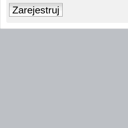
Zarejestruj