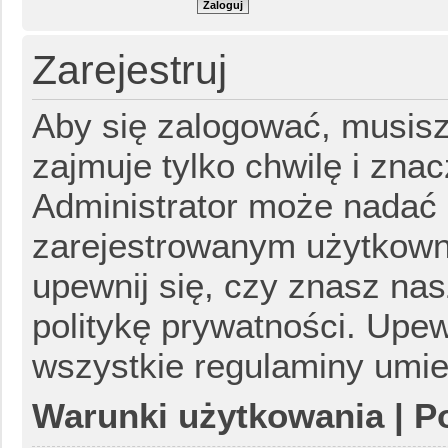
Zarejestruj
Aby się zalogować, musisz
zajmuje tylko chwilę i zna
Administrator może nadać
zarejestrowanym użytkowni
upewnij się, czy znasz na
politykę prywatności. Upew
wszystkie regulaminy umi
Copyright ©
AutoP
Warunki użytkowania
|
P