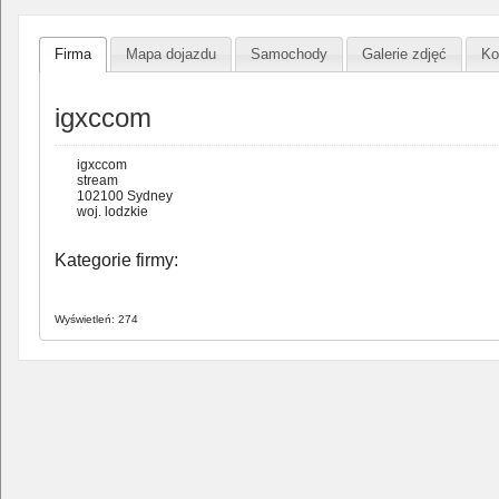
Firma
Mapa dojazdu
Samochody
Galerie zdjęć
Ko
igxccom
igxccom
stream
102100 Sydney
woj. lodzkie
Kategorie firmy:
Wyświetleń: 274