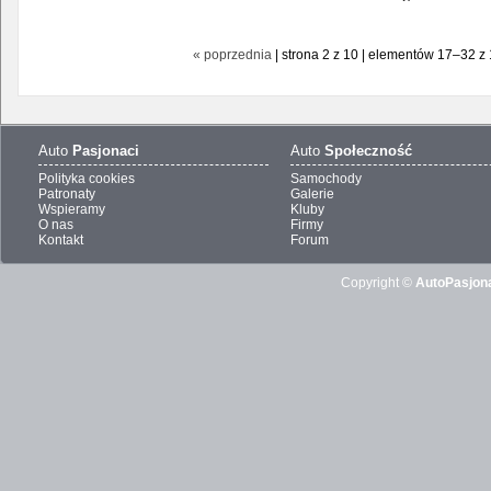
« poprzednia
| strona 2 z 10 | elementów 17–32 z 
Auto
Pasjonaci
Auto
Społeczność
Polityka cookies
Samochody
Patronaty
Galerie
Wspieramy
Kluby
O nas
Firmy
Kontakt
Forum
Copyright ©
AutoPasjona