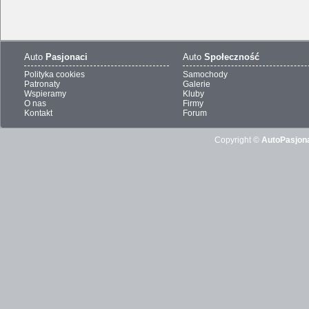
Auto
Pasjonaci
Auto
Społeczność
Polityka cookies
Samochody
Patronaty
Galerie
Wspieramy
Kluby
O nas
Firmy
Kontakt
Forum
Copyright ©
AutoPasjona