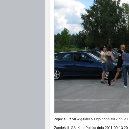
Zdjęcie 6 z 58 w galerii
V Ogólnopolski Zlot GSi
Zamieścił:
GSi Klub Polska
dnia 2011-09-13 20:5