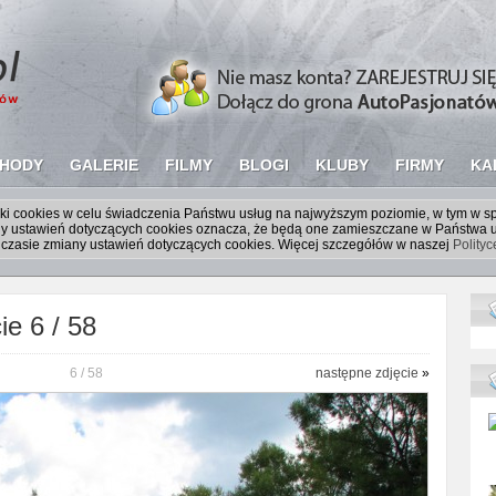
HODY
GALERIE
FILMY
BLOGI
KLUBY
FIRMY
KA
liki cookies w celu świadczenia Państwu usług na najwyższym poziomie, w tym w 
iany ustawień dotyczących cookies oznacza, że będą one zamieszczane w Państw
czasie zmiany ustawień dotyczących cookies. Więcej szczegółów w naszej
Polity
ie 6 / 58
6 / 58
następne zdjęcie
»