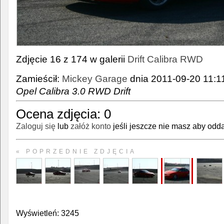
Zdjęcie 16 z 174 w galerii
Drift Calibra RWD
Zamieścił:
Mickey Garage
dnia 2011-09-20 11:11
Opel Calibra 3.0 RWD Drift
Ocena zdjęcia:
0
Zaloguj się
lub
załóż konto
jeśli jeszcze nie masz aby odda
« POPRZEDNIE ZDJĘCIA
Wyświetleń: 3245