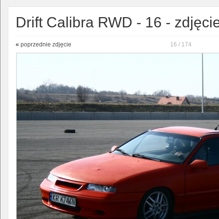
Drift Calibra RWD - 16 - zdjęci
«
poprzednie zdjęcie
16 / 174