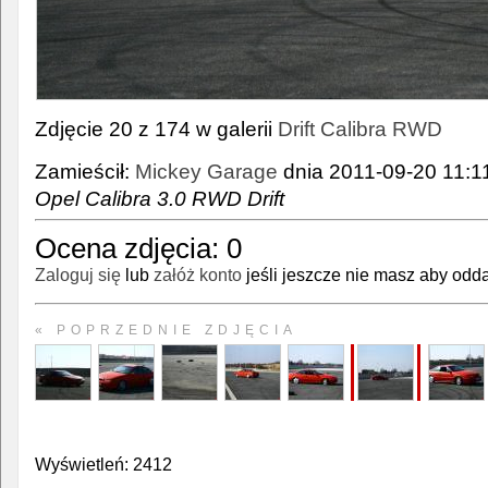
Zdjęcie 20 z 174 w galerii
Drift Calibra RWD
Zamieścił:
Mickey Garage
dnia 2011-09-20 11:11
Opel Calibra 3.0 RWD Drift
Ocena zdjęcia:
0
Zaloguj się
lub
załóż konto
jeśli jeszcze nie masz aby odda
« POPRZEDNIE ZDJĘCIA
Wyświetleń: 2412