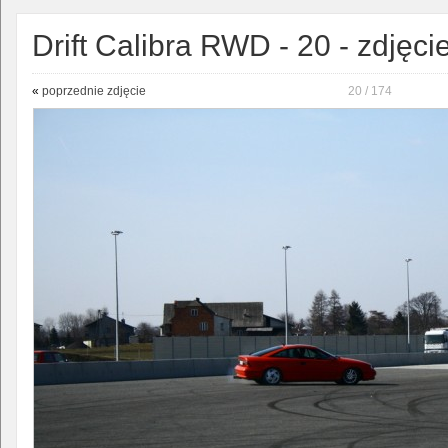
Drift Calibra RWD - 20 - zdjęci
«
poprzednie zdjęcie
20 / 174