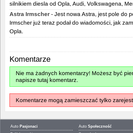
silnikiem diesla od Opla, Audi, Volkswagena, M
Astra Irmscher
- Jest nowa Astra, jest pole do 
Irmscher już teraz podał do wiadomości, jak za
Opla.
Komentarze
Nie ma żadnych komentarzy! Możesz być pier
napisze tutaj komentarz.
Komentarze mogą zamieszczać tylko zarejest
Auto
Pasjonaci
Auto
Społeczność