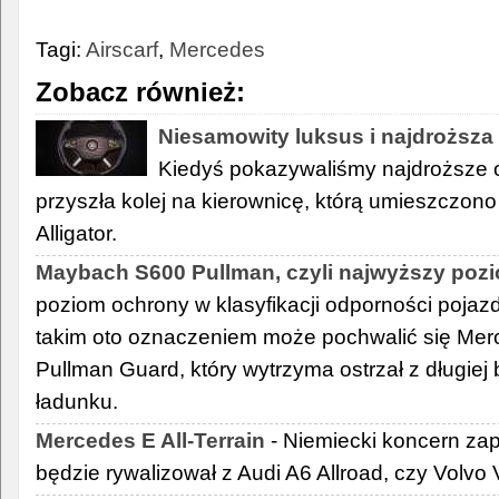
Tagi:
Airscarf
,
Mercedes
Zobacz również:
Niesamowity luksus i najdroższa
Kiedyś pokazywaliśmy najdroższe o
przyszła kolej na kierownicę, którą umieszczo
Alligator.
Maybach S600 Pullman, czyli najwyższy poz
poziom ochrony w klasyfikacji odporności pojaz
takim oto oznaczeniem może pochwalić się M
Pullman Guard, który wytrzyma ostrzał z długie
ładunku.
Mercedes E All-Terrain
- Niemiecki koncern zap
będzie rywalizował z Audi A6 Allroad, czy Volvo