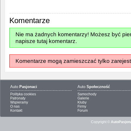
Komentarze
Nie ma żadnych komentarzy! Możesz być pier
napisze tutaj komentarz.
Komentarze mogą zamieszczać tylko zarejest
Auto
Pasjonaci
Auto
Społeczność
Polityka cookies
Samochody
Patronaty
Galerie
Wspieramy
Kluby
O nas
Firmy
Kontakt
Forum
Copyright ©
AutoPasjona