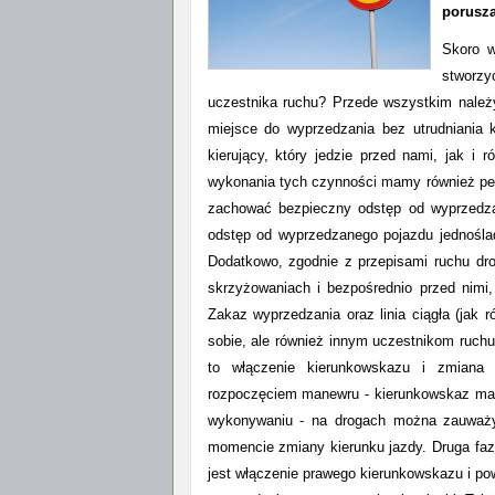
porusza
Skoro w
stworzy
uczestnika ruchu? Przede wszystkim należ
miejsce do wyprzedzania bez utrudniania
kierujący, który jedzie przed nami, jak i
wykonania tych czynności mamy również pe
zachować bezpieczny odstęp od wyprzedza
odstęp od wyprzedzanego pojazdu jednośla
Dodatkowo, zgodnie z przepisami ruchu dr
skrzyżowaniach i bezpośrednio przed nimi
Zakaz wyprzedzania oraz linia ciągła (jak 
sobie, ale również innym uczestnikom ruchu
to włączenie kierunkowskazu i zmiana
rozpoczęciem manewru - kierunkowskaz ma 
wykonywaniu - na drogach można zauważyć
momencie zmiany kierunku jazdy. Druga faz
jest włączenie prawego kierunkowskazu i pow