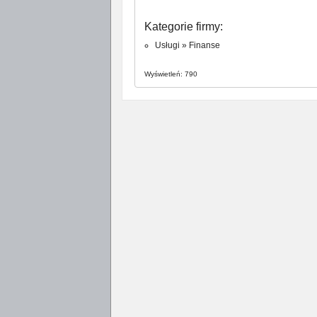
Kategorie firmy:
Usługi
»
Finanse
Wyświetleń: 790