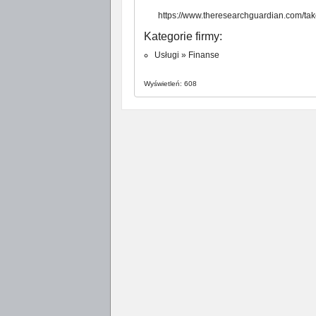
https://www.theresearchguardian.com/ta
Kategorie firmy:
Usługi
»
Finanse
Wyświetleń: 608