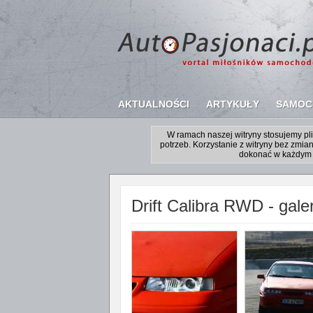
AKTUALNOŚCI
ARTYKUŁY
SAMOC
W ramach naszej witryny stosujemy p
potrzeb. Korzystanie z witryny bez zm
dokonać w każdym 
Drift Calibra RWD - galer