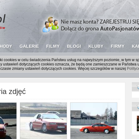
HODY
GALERIE
FILMY
BLOGI
KLUBY
FIRMY
KA
liki cookies w celu świadczenia Państwu usług na najwyższym poziomie, w tym w 
iany ustawień dotyczących cookies oznacza, że będą one zamieszczane w Państw
czasie zmiany ustawień dotyczących cookies. Więcej szczegółów w naszej
Polity
ia zdjęć