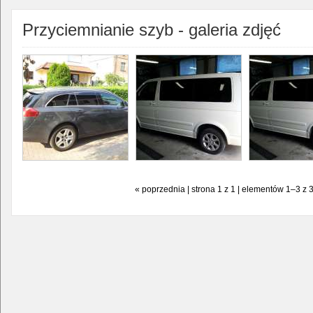
Przyciemnianie szyb - galeria zdjęć
« poprzednia | strona 1 z 1 | elementów 1–3 z 