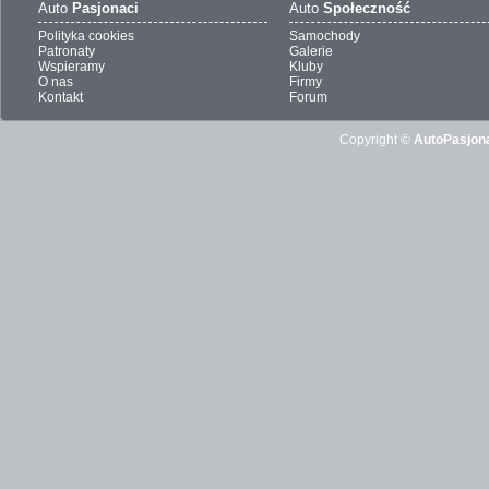
Auto
Pasjonaci
Auto
Społeczność
Polityka cookies
Samochody
Patronaty
Galerie
Wspieramy
Kluby
O nas
Firmy
Kontakt
Forum
Copyright ©
AutoPasjona