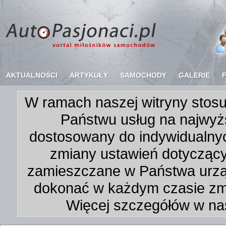
AKTUALNOŚCI
ARTYKUŁY
SAMOCHODY
GALERIE
W ramach naszej witryny stosu
Państwu usług na najwyż
dostosowany do indywidualnyc
zmiany ustawień dotycząc
zamieszczane w Państwa urz
dokonać w każdym czasie zmi
Więcej szczegółów w na