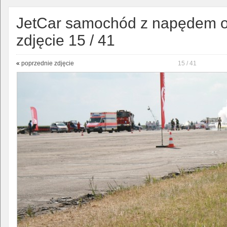
JetCar samochód z napędem o
zdjęcie 15 / 41
«
poprzednie zdjęcie
15 / 41