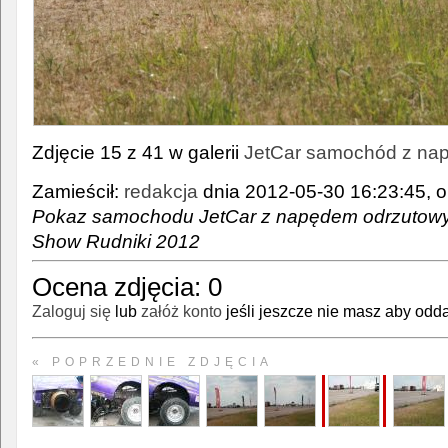
Zdjęcie 15 z 41 w galerii
JetCar samochód z na
Zamieścił:
redakcja
dnia 2012-05-30 16:23:45, o
Pokaz samochodu JetCar z napędem odrzutowy
Show Rudniki 2012
Ocena zdjęcia:
0
Zaloguj się
lub
załóż konto
jeśli jeszcze nie masz aby odda
« POPRZEDNIE ZDJĘCIA