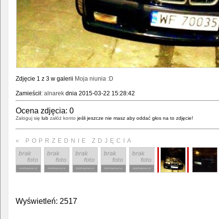
Zdjęcie 1 z 3 w galerii
Moja niunia :D
Zamieścił:
alnarek
dnia 2015-03-22 15:28:42
Ocena zdjęcia:
0
Zaloguj się
lub
załóż konto
jeśli jeszcze nie masz aby oddać głos na to zdjęcie!
« POPRZEDNIE ZDJĘCIA
Wyświetleń: 2517