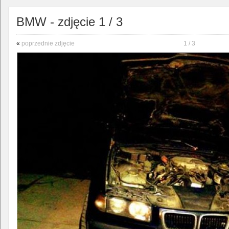
BMW - zdjęcie 1 / 3
«
poprzednie zdjęcie
1 / 3