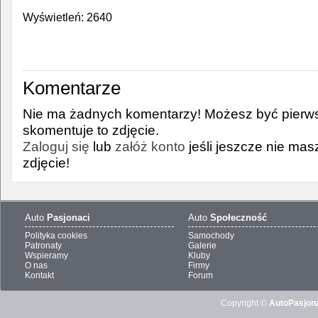
Wyświetleń: 2640
Komentarze
Nie ma żadnych komentarzy! Możesz być pierws
skomentuje to zdjęcie.
Zaloguj się
lub
załóż konto
jeśli jeszcze nie ma
zdjęcie!
Auto
Pasjonaci
Auto
Społeczność
Polityka cookies
Samochody
Patronaty
Galerie
Wspieramy
Kluby
O nas
Firmy
Kontakt
Forum
Copyright ©
AutoPasjona