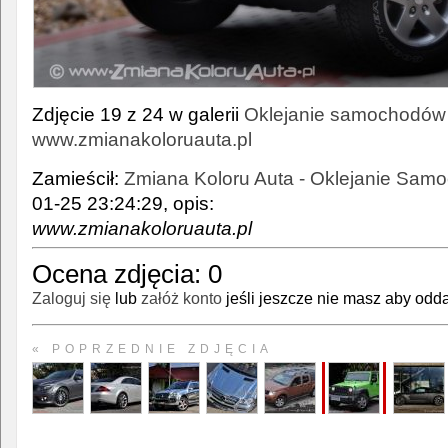
Zdjęcie 19 z 24 w galerii
Oklejanie samochodów 
www.zmianakoloruauta.pl
Zamieścił:
Zmiana Koloru Auta - Oklejanie Sam
01-25 23:24:29, opis:
www.zmianakoloruauta.pl
Ocena zdjęcia:
0
Zaloguj się
lub
załóż konto
jeśli jeszcze nie masz aby odda
« POPRZEDNIE ZDJĘCIA