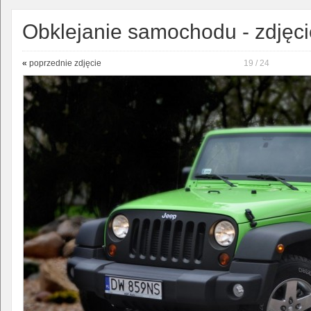
Obklejanie samochodu - zdjęci
«
poprzednie zdjęcie
19 / 24