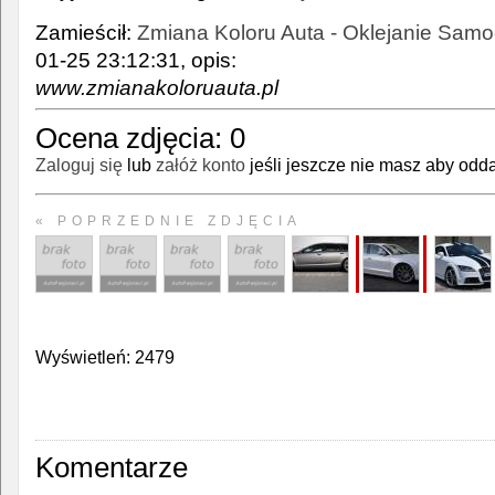
Zamieścił:
Zmiana Koloru Auta - Oklejanie Sam
01-25 23:12:31, opis:
www.zmianakoloruauta.pl
Ocena zdjęcia:
0
Zaloguj się
lub
załóż konto
jeśli jeszcze nie masz aby odda
« POPRZEDNIE ZDJĘCIA
Wyświetleń: 2479
Komentarze