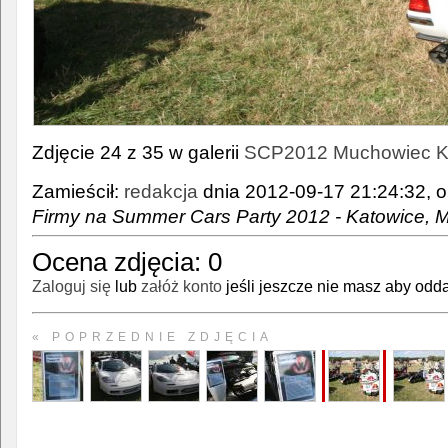
Zdjęcie 24 z 35 w galerii
SCP2012 Muchowiec Kat
Zamieścił:
redakcja
dnia 2012-09-17 21:24:32, o
Firmy na Summer Cars Party 2012 - Katowice, 
Ocena zdjęcia:
0
Zaloguj się
lub
załóż konto
jeśli jeszcze nie masz aby odda
« POPRZEDNIE ZDJĘCIA