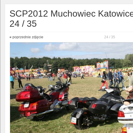
SCP2012 Muchowiec Katowice -
24 / 35
«
poprzednie zdjęcie
24 / 35