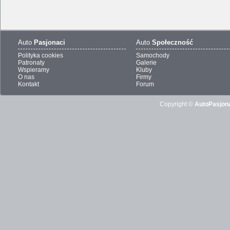
Auto
Pasjonaci
Auto
Społeczność
Polityka cookies
Samochody
Patronaty
Galerie
Wspieramy
Kluby
O nas
Firmy
Kontakt
Forum
Copyright ©
AutoPasjona