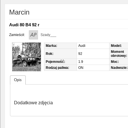
Marcin
Audi 80 B4 92 r
Zamieścił:
Szady___
Marka:
Audi
Model:
Moment
Rok:
92
obrotowy:
Pojemność:
1.9
Moc:
Rodzaj paliwa:
ON
Nadwozie:
Opis
Dodatkowe zdjęcia