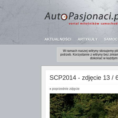
AKTUALNOŚCI
ARTYKUŁY
SAMOC
W ramach naszej witryny stosujemy p
potrzeb. Korzystanie z witryny bez zm
dokonać w każdym 
SCP2014 - zdjęcie 13 / 
«
poprzednie zdjęcie