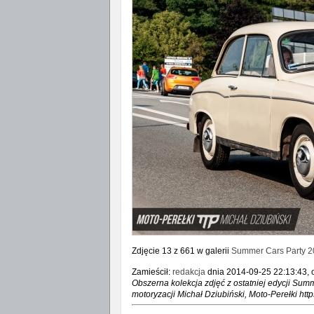
Zdjęcie 13 z 661 w galerii
Summer Cars Party 2
Zamieścił:
redakcja
dnia 2014-09-25 22:13:43, o
Obszerna kolekcja zdjęć z ostatniej edycji Summe
motoryzacji Michał Dziubiński, Moto-Perełki h