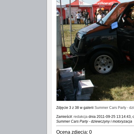
Zdjęcie 3 z 38 w galerii
Summer Cars Party - dz
Zamieścił:
redakcja
dnia 2011-09-25 13:14:43, o
Summer Cars Party - dziewczyny i motoryzacja
Ocena zdjęcia:
0