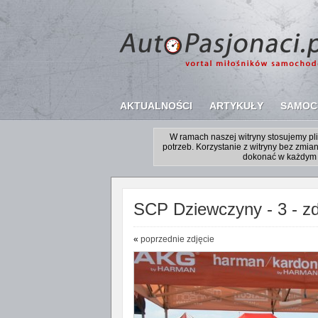
AKTUALNOŚCI
ARTYKUŁY
SAMOC
W ramach naszej witryny stosujemy p
potrzeb. Korzystanie z witryny bez zm
dokonać w każdym 
SCP Dziewczyny - 3 - zdj
«
poprzednie zdjęcie