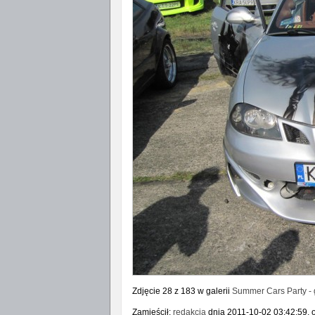
Zdjęcie 28 z 183 w galerii
Summer Cars Party - g
Zamieścił:
redakcja
dnia 2011-10-02 03:42:59, o