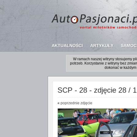
AKTUALNOŚCI
ARTYKUŁY
SAMOC
W ramach naszej witryny stosujemy p
potrzeb. Korzystanie z witryny bez zm
dokonać w każdym 
SCP - 28 - zdjęcie 28 / 
«
poprzednie zdjęcie