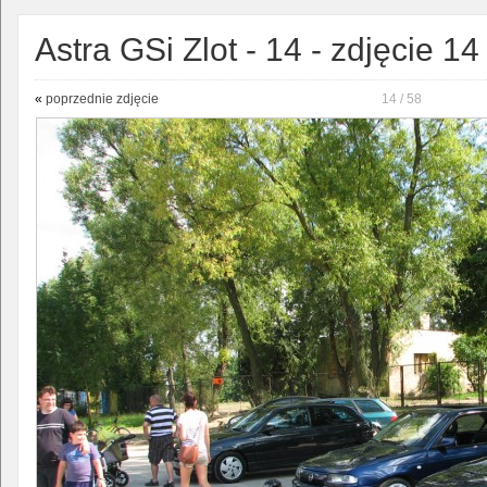
Astra GSi Zlot - 14 - zdjęcie 14
«
poprzednie zdjęcie
14 / 58