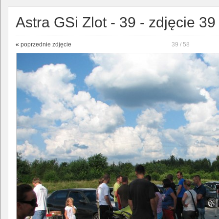
Astra GSi Zlot - 39 - zdjęcie 39
«
poprzednie zdjęcie
39 / 58