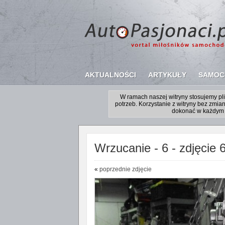
AKTUALNOŚCI
ARTYKUŁY
SAMOC
W ramach naszej witryny stosujemy p
potrzeb. Korzystanie z witryny bez zm
dokonać w każdym 
Wrzucanie - 6 - zdjęcie 6
«
poprzednie zdjęcie