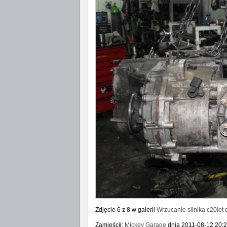
Zdjęcie 6 z 8 w galerii
Wrzucanie silnika c20let 
Zamieścił:
Mickey Garage
dnia 2011-08-12 20:27