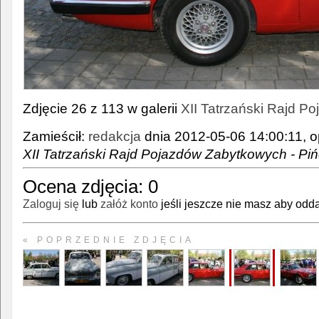
Zdjęcie 26 z 113 w galerii
XII Tatrzański Rajd 
Zamieścił:
redakcja
dnia 2012-05-06 14:00:11, o
XII Tatrzański Rajd Pojazdów Zabytkowych - Pi
Ocena zdjęcia:
0
Zaloguj się
lub
załóż konto
jeśli jeszcze nie masz aby odda
« POPRZEDNIE ZDJĘCIA