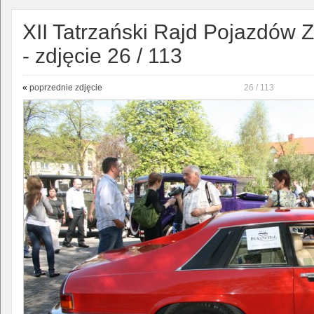
XII Tatrzański Rajd Pojazdów 
- zdjęcie 26 / 113
«
poprzednie zdjęcie
26 / 113