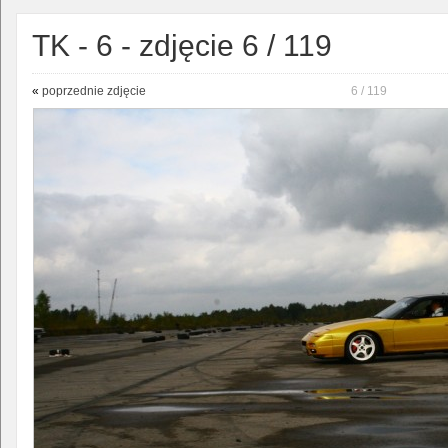
TK - 6 - zdjęcie 6 / 119
«
poprzednie zdjęcie
6 / 119