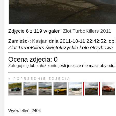
Zdjęcie 6 z 119 w galerii
Zlot TurboKillers 2011
Zamieścił:
Kasjan
dnia 2011-10-11 22:42:52, opi
Zlot TurboKillers świętokrzyskie koło Grzybowa
Ocena zdjęcia:
0
Zaloguj się
lub
załóż konto
jeśli jeszcze nie masz aby odda
« POPRZEDNIE ZDJĘCIA
Wyświetleń: 2404