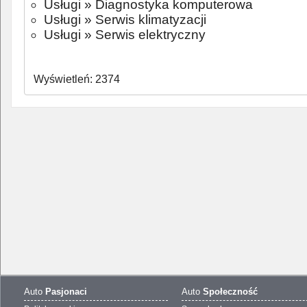
Usługi
»
Diagnostyka komputerowa
Usługi
»
Serwis klimatyzacji
Usługi
»
Serwis elektryczny
Wyświetleń: 2374
Auto
Pasjonaci
Auto
Społeczność