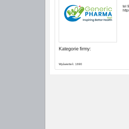
tel
htt
Kategorie firmy:
Wyświetleń: 1690