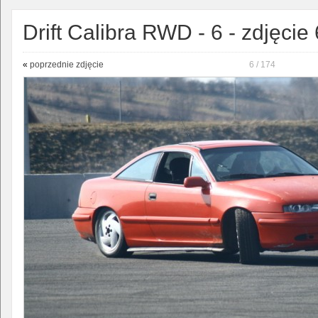
Drift Calibra RWD - 6 - zdjęcie 
«
poprzednie zdjęcie
6 / 174