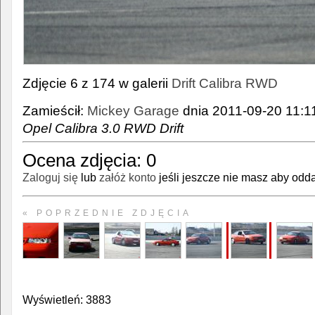
Zdjęcie 6 z 174 w galerii
Drift Calibra RWD
Zamieścił:
Mickey Garage
dnia 2011-09-20 11:11
Opel Calibra 3.0 RWD Drift
Ocena zdjęcia:
0
Zaloguj się
lub
załóż konto
jeśli jeszcze nie masz aby odda
« POPRZEDNIE ZDJĘCIA
Wyświetleń: 3883