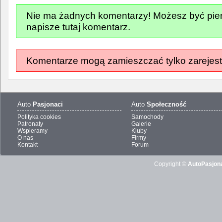
Nie ma żadnych komentarzy! Możesz być pier
napisze tutaj komentarz.
Komentarze mogą zamieszczać tylko zarejest
Auto
Pasjonaci
Auto
Społeczność
Polityka cookies
Samochody
Patronaty
Galerie
Wspieramy
Kluby
O nas
Firmy
Kontakt
Forum
Copyright ©
AutoPasjona