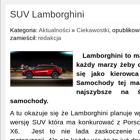
SUV Lamborghini
Kategoria:
Aktualności
»
Ciekawostki
, opubliko
zamieścił:
redakcja
Lamborghini to m
każdy marzy żeby c
się jako kierowc
Samochody tej mar
najszybsze na ś
samochody.
A tu okazuje się że Lamborghini planuje 
wersję SUV która ma konkurować z Por
X6. Jest to nie lada zaskoczenie d