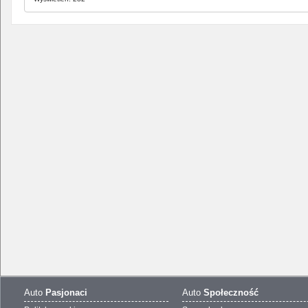
Auto
Pasjonaci
Auto
Społeczność