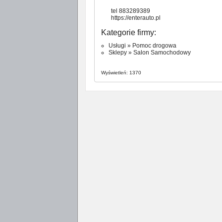
tel 883289389
https://enterauto.pl
Kategorie firmy:
Usługi
»
Pomoc drogowa
Sklepy
»
Salon Samochodowy
Wyświetleń: 1370