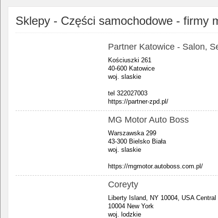
Sklepy - Części samochodowe - firmy 
Partner Katowice - Salon, 
Kościuszki 261
40-600 Katowice
woj. slaskie
tel 322027003
https://partner-zpd.pl/
MG Motor Auto Boss
Warszawska 299
43-300 Bielsko Biała
woj. slaskie
https://mgmotor.autoboss.com.pl/
Coreyty
Liberty Island, NY 10004, USA Central
10004 New York
woj. lodzkie