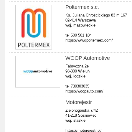
Poltermex s.c.
Ks. Juliana Chrościckiego 83 m 167
02-414 Warszawa
woj. mazowieckie
tel 500 501 104
https://www.poltermex.com/
WOOP Automotive
Fabryczna 2e
98-300 Wieluń
woj. lodzkie
tel 730303035
https://woopauto.com/
Motorejestr
Zielonogórska 7/42
41-218 Sosnowiec
woj. slaskie
https://motorejestr.pl/