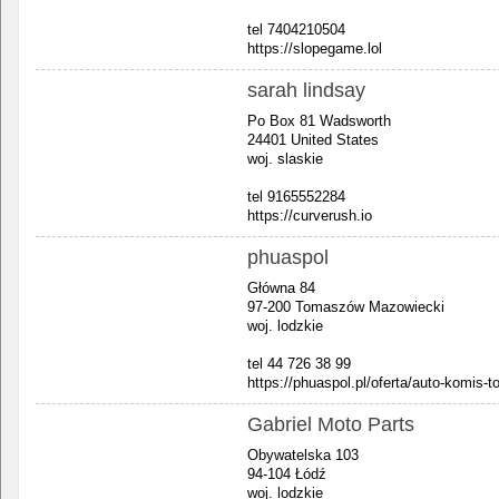
tel 7404210504
https://slopegame.lol
sarah lindsay
Po Box 81 Wadsworth
24401 United States
woj. slaskie
tel 9165552284
https://curverush.io
phuaspol
Główna 84
97-200 Tomaszów Mazowiecki
woj. lodzkie
tel 44 726 38 99
https://phuaspol.pl/oferta/auto-komis
Gabriel Moto Parts
Obywatelska 103
94-104 Łódź
woj. lodzkie