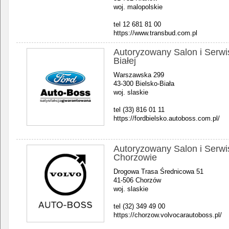
woj. malopolskie
tel 12 681 81 00
https://www.transbud.com.pl
Autoryzowany Salon i Serwi
Białej
Warszawska 299
43-300 Bielsko-Biała
woj. slaskie
tel (33) 816 01 11
https://fordbielsko.autoboss.com.pl/
Autoryzowany Salon i Serwi
Chorzowie
Drogowa Trasa Średnicowa 51
41-506 Chorzów
woj. slaskie
tel (32) 349 49 00
https://chorzow.volvocarautoboss.pl/