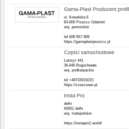
Gama-Plast Producent profil
ul. Kowalska 6
83-000 Pruszcz Gdański
woj. pomorskie
tel 608 857 806
https://gamaplastpruszcz.pl
Części samochodowe
Lutoryż 441
36-040 Boguchwała
woj. podkarpackie
tel +48733015015
https://czesciowo.pl
Insta Pro
delhi
60001 delhi
woj. malopolskie
https://instapro2.world/