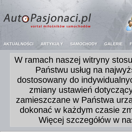
AKTUALNOŚCI
ARTYKUŁY
SAMOCHODY
GALERIE
W ramach naszej witryny stosu
Państwu usług na najwyż
dostosowany do indywidualnyc
zmiany ustawień dotycząc
zamieszczane w Państwa urz
dokonać w każdym czasie zmi
Więcej szczegółów w na