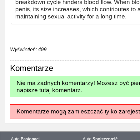
breakdown cycle hinders blood flow. When blo
penis, its size increases, which contributes to a 
maintaining sexual activity for a long time.
Wyświetleń: 499
Komentarze
Nie ma żadnych komentarzy! Możesz być pier
napisze tutaj komentarz.
Komentarze mogą zamieszczać tylko zarejest
Auto
Pasjonaci
Auto
Społeczność