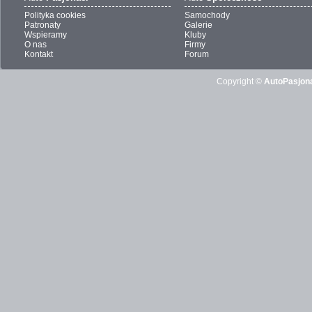
Polityka cookies
Samochody
Patronaty
Galerie
Wspieramy
Kluby
O nas
Firmy
Kontakt
Forum
Copyright ©
AutoPasjona