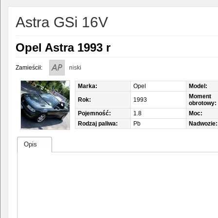
Astra GSi 16V
Opel Astra 1993 r
Zamieścił:
niski
Marka:
Opel
Model:
Moment
Rok:
1993
obrotowy:
Pojemność:
1.8
Moc:
Rodzaj paliwa:
Pb
Nadwozie:
Opis