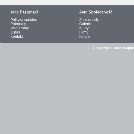
Auto
Pasjonaci
Auto
Społeczność
Polityka cookies
Samochody
Patronaty
Galerie
Wspieramy
Kluby
O nas
Firmy
Kontakt
Forum
Copyright ©
AutoPasjona