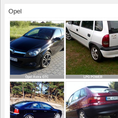
Opel
Opel Astra GTC
LPG POWER