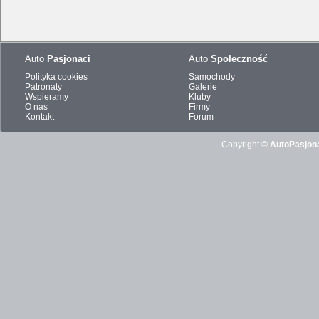
Auto
Pasjonaci
Auto
Społeczność
Polityka cookies
Samochody
Patronaty
Galerie
Wspieramy
Kluby
O nas
Firmy
Kontakt
Forum
Copyright ©
AutoPasjona