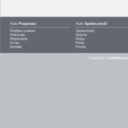
Auto
Pasjonaci
Auto
Społeczność
Polityka cookies
Samochody
Patronaty
Galerie
Wspieramy
Kluby
O nas
Firmy
Kontakt
Forum
Copyright ©
AutoPasjona