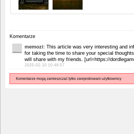
Komentarze
memozi
: This article was very interesting and 
for taking the time to share your special thoughts
will share with my friends. [url=https://dordlegam
2025-02-10 10:48:57
Komentarze mogą zamieszczać tylko zarejestrowani użytkownicy