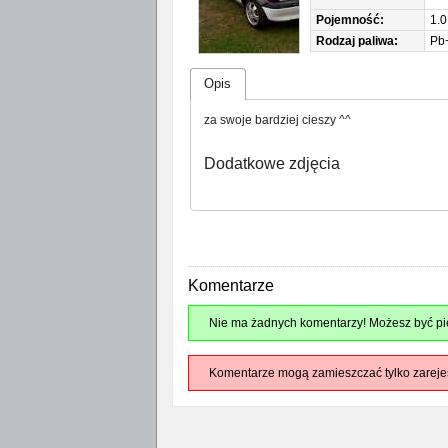
Pojemność:
1.0
Rodzaj paliwa:
Pb
Opis
za swoje bardziej cieszy ^^
Dodatkowe zdjęcia
Komentarze
Nie ma żadnych komentarzy! Możesz być pie
Komentarze mogą zamieszczać tylko zareje