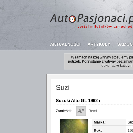
AKTUALNOŚCI
ARTYKUŁY
SAMOC
W ramach naszej witryny stosujemy p
potrzeb. Korzystanie z witryny bez zm
dokonać w każdym 
Suzi
Suzuki Alto GL 1992 r
Zamieścił:
Remi
Marka:
Suz
Rok:
19