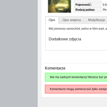
Pojemność:
0.8
Rodzaj paliwa:
Pb
Opis
Opis wnętrza
Modyfikacje
Mój pierwszy samochód, pełno w Nim wad, ale
Dodatkowe zdjęcia
Komentarze
Nie ma żadnych komentarzy! Możesz być pie
Komentarze mogą zamieszczać tylko zareje