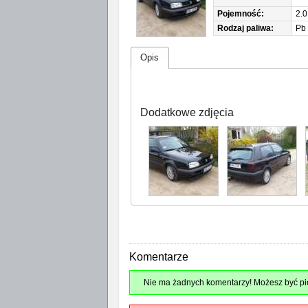
Pojemność:
2.0
Rodzaj paliwa:
Pb
Opis
Dodatkowe zdjęcia
Komentarze
Nie ma żadnych komentarzy! Możesz być pie