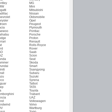
ntley
MG
MW
Mini
gatti
Mitsubishi
dillac
Nissan
evrolet
Oldsmobile
rysler
Opel
troen
Peugeot
cia
Plymouth
aewoo
Pontiac
ihatsu
Porsche
odge
Proton
rrari
Renault
at
Rolls-Royce
rd
Rover
SO
Saab
AZ
Scion
onda
Seat
ummer
Skoda
undai
Smart
initi
Ssangyong
rall
Subaru
uzu
Suzuki
eco
Syrena
guar
Talbot
ep
TATA
a
Toyota
mborghini
Trabant
ncia
UAZ
and
Volkswagen
ndwind
Volvo
DV
Wartburg
xus
Yugo