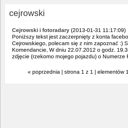
cejrowski
Cejrowski i fotoradary
(2013-01-31 11:17:09)
Poniższy tekst jest zaczerpnięty z konta face
Cejrowskiego, polecam się z nim zapoznać :)
Komendancie, W dniu 22.07.2012 o godz. 19.30
zdjęcie (rzekomo mojego pojazdu) o Numerze 
« poprzednia | strona 1 z 1 | elementów 