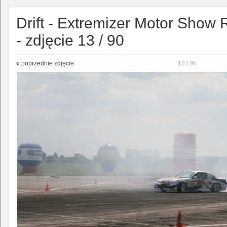
Drift - Extremizer Motor Show 
- zdjęcie 13 / 90
«
poprzednie zdjęcie
13 / 90