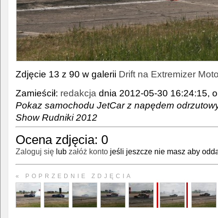
Zdjęcie 13 z 90 w galerii
Drift na Extremizer Mo
Zamieścił:
redakcja
dnia 2012-05-30 16:24:15, o
Pokaz samochodu JetCar z napędem odrzutowy
Show Rudniki 2012
Ocena zdjęcia:
0
Zaloguj się
lub
załóż konto
jeśli jeszcze nie masz aby odda
« POPRZEDNIE ZDJĘCIA