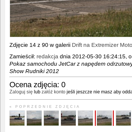
Zdjęcie 14 z 90 w galerii
Drift na Extremizer Mo
Zamieścił:
redakcja
dnia 2012-05-30 16:24:15, o
Pokaz samochodu JetCar z napędem odrzutowy
Show Rudniki 2012
Ocena zdjęcia:
0
Zaloguj się
lub
załóż konto
jeśli jeszcze nie masz aby odda
« POPRZEDNIE ZDJĘCIA