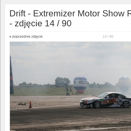
Drift - Extremizer Motor Show 
- zdjęcie 14 / 90
«
poprzednie zdjęcie
14 / 90