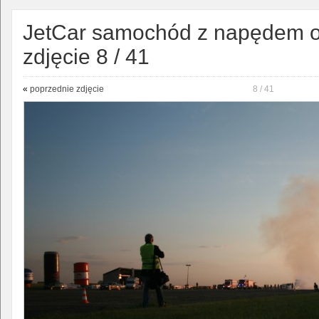
JetCar samochód z napędem o
zdjęcie 8 / 41
«
poprzednie zdjęcie
8 / 41