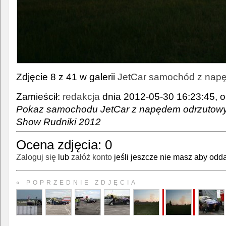
Zdjęcie 8 z 41 w galerii
JetCar samochód z nap
Zamieścił:
redakcja
dnia 2012-05-30 16:23:45, o
Pokaz samochodu JetCar z napędem odrzutowy
Show Rudniki 2012
Ocena zdjęcia:
0
Zaloguj się
lub
załóż konto
jeśli jeszcze nie masz aby odda
« POPRZEDNIE ZDJĘCIA