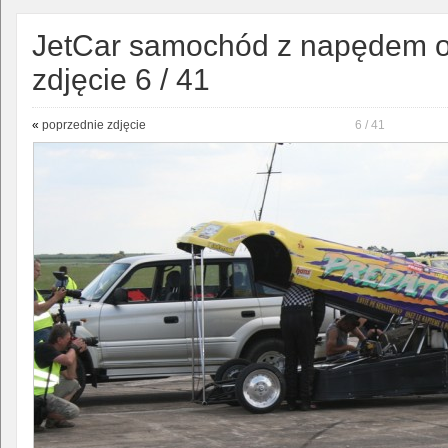
JetCar samochód z napędem o
zdjęcie 6 / 41
«
poprzednie zdjęcie
6 / 41