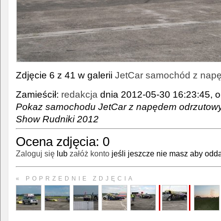
Zdjęcie 6 z 41 w galerii
JetCar samochód z nap
Zamieścił:
redakcja
dnia 2012-05-30 16:23:45, o
Pokaz samochodu JetCar z napędem odrzutowy
Show Rudniki 2012
Ocena zdjęcia:
0
Zaloguj się
lub
załóż konto
jeśli jeszcze nie masz aby odda
« POPRZEDNIE ZDJĘCIA