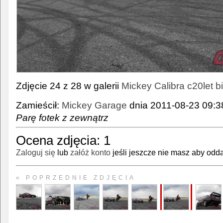
Zdjęcie 24 z 28 w galerii
Mickey Calibra c20let b
Zamieścił:
Mickey Garage
dnia 2011-08-23 09:38
Parę fotek z zewnątrz
Ocena zdjęcia:
1
Zaloguj się
lub
załóż konto
jeśli jeszcze nie masz aby odda
« POPRZEDNIE ZDJĘCIA